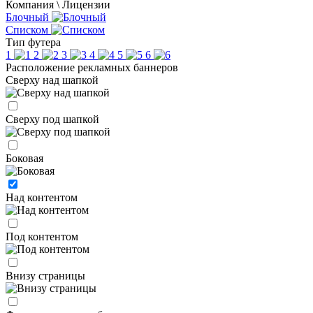
Компания \ Лицензии
Блочный
Списком
Тип футера
1
2
3
4
5
6
Расположение рекламных баннеров
Сверху над шапкой
Сверху под шапкой
Боковая
Над контентом
Под контентом
Внизу страницы