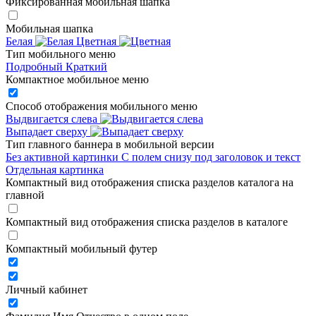
Фиксированная мобильная шапка
Мобильная шапка
Белая
Цветная
Тип мобильного меню
Подробный
Краткий
Компактное мобильное меню
Способ отображения мобильного меню
Выдвигается слева
Выпадает сверху
Тип главного баннера в мобильной версии
Без активной картинки
С полем снизу под заголовок и текст
Отдельная картинка
Компактный вид отображения списка разделов каталога на
главной
Компактный вид отображения списка разделов в каталоге
Компактный мобильный футер
Личный кабинет