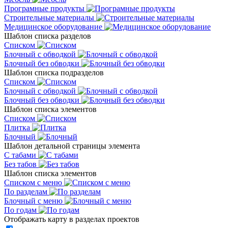
Програмные продукты
Строительные материалы
Медицинское оборудование
Шаблон списка разделов
Списком
Блочный с обводкой
Блочный без обводки
Шаблон списка подразделов
Списком
Блочный с обводкой
Блочный без обводки
Шаблон списка элементов
Списком
Плитка
Блочный
Шаблон детальной страницы элемента
С табами
Без табов
Шаблон списка элементов
Списком c меню
По разделам
Блочный с меню
По годам
Отображать карту в разделах проектов