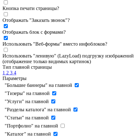
Кнопка печати страницы
?
Отображать "Заказать звонок"
?
Отображать блок с формами
?
Использовать "Веб-формы" вместо инфоблоков
?
Использовать "ленивую" (LazyLoad) подгрузку изображений
(отображение только видимых картинок)
Тип главной страницы
1
2
3
4
Параметры
"Большие баннеры" на главной
"Тизеры" на главной
"Услуги" на главной
"Разделы каталога" на главной
"Статьи" на главной
"Портфолио" на главной
"Каталог" на главной