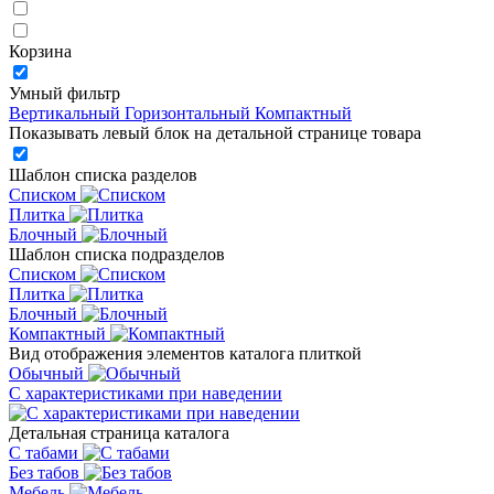
Корзина
Умный фильтр
Вертикальный
Горизонтальный
Компактный
Показывать левый блок на детальной странице товара
Шаблон списка разделов
Списком
Плитка
Блочный
Шаблон списка подразделов
Списком
Плитка
Блочный
Компактный
Вид отображения элементов каталога плиткой
Обычный
С характеристиками при наведении
Детальная страница каталога
С табами
Без табов
Мебель