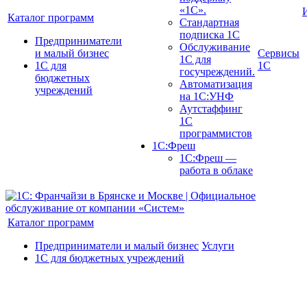
«1С».
Каталог программ
Стандартная
подписка 1С
Предприниматели
Обслуживание
и малый бизнес
Сервисы
1С для
1С для
1С
госучреждений.
бюджетных
Автоматизация
учреждений
на 1С:УНФ
Аутстаффинг
1С
программистов
1С:Фреш
1С:Фреш —
работа в облаке
Каталог программ
Предприниматели и малый бизнес
Услуги
1С для бюджетных учреждений