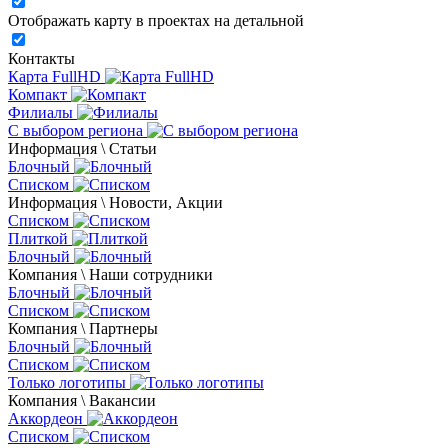
Отображать карту в проектах на детальной
Контакты
Карта FullHD
Компакт
Филиалы
С выбором региона
Информация \ Статьи
Блочный
Списком
Информация \ Новости, Акции
Списком
Плиткой
Блочный
Компания \ Наши сотрудники
Блочный
Списком
Компания \ Партнеры
Блочный
Списком
Только логотипы
Компания \ Вакансии
Аккордеон
Списком