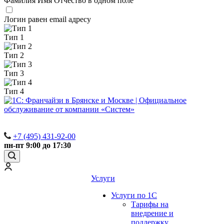
Фамилия Имя Отчество в одном поле
Логин равен email адресу
Тип 1
Тип 2
Тип 3
Тип 4
+7 (495) 431-92-00
пн-пт 9:00 до 17:30
Услуги
Услуги по 1С
Тарифы на
внедрение и
поддержку