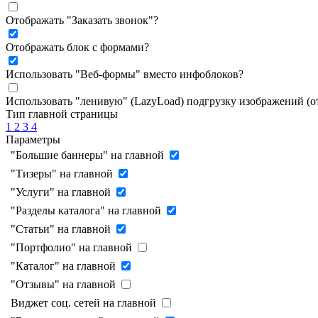
Отображать "Заказать звонок"
?
Отображать блок с формами
?
Использовать "Веб-формы" вместо инфоблоков
?
Использовать "ленивую" (LazyLoad) подгрузку изображений (
Тип главной страницы
1
2
3
4
Параметры
"Большие баннеры" на главной
"Тизеры" на главной
"Услуги" на главной
"Разделы каталога" на главной
"Статьи" на главной
"Портфолио" на главной
"Каталог" на главной
"Отзывы" на главной
Виджет соц. сетей на главной