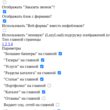
Отображать "Заказать звонок"
?
Отображать блок с формами
?
Использовать "Веб-формы" вместо инфоблоков
?
Использовать "ленивую" (LazyLoad) подгрузку изображений (
Тип главной страницы
1
2
3
4
Параметры
"Большие баннеры" на главной
"Тизеры" на главной
"Услуги" на главной
"Разделы каталога" на главной
"Статьи" на главной
"Портфолио" на главной
"Каталог" на главной
"Отзывы" на главной
Виджет соц. сетей на главной