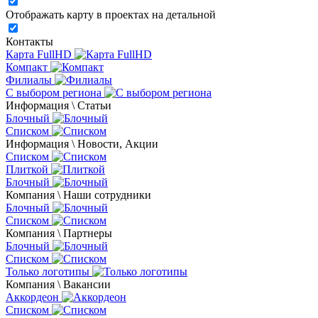
Отображать карту в проектах на детальной
Контакты
Карта FullHD
Компакт
Филиалы
С выбором региона
Информация \ Статьи
Блочный
Списком
Информация \ Новости, Акции
Списком
Плиткой
Блочный
Компания \ Наши сотрудники
Блочный
Списком
Компания \ Партнеры
Блочный
Списком
Только логотипы
Компания \ Вакансии
Аккордеон
Списком