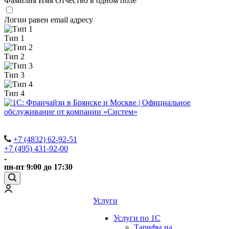
Фамилия Имя Отчество в одном поле
Логин равен email адресу
Тип 1
Тип 2
Тип 3
Тип 4
+7 (4832) 62-92-51
+7 (495) 431-92-00
пн-пт 9:00 до 17:30
Услуги
Услуги по 1С
Тарифы на