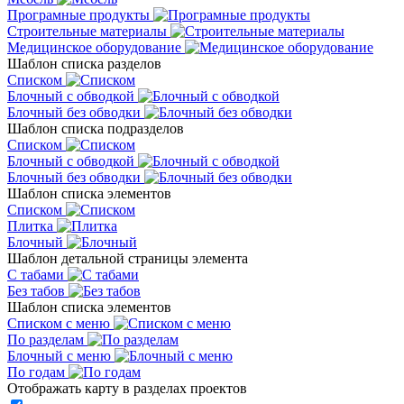
Програмные продукты
Строительные материалы
Медицинское оборудование
Шаблон списка разделов
Списком
Блочный с обводкой
Блочный без обводки
Шаблон списка подразделов
Списком
Блочный с обводкой
Блочный без обводки
Шаблон списка элементов
Списком
Плитка
Блочный
Шаблон детальной страницы элемента
С табами
Без табов
Шаблон списка элементов
Списком c меню
По разделам
Блочный с меню
По годам
Отображать карту в разделах проектов