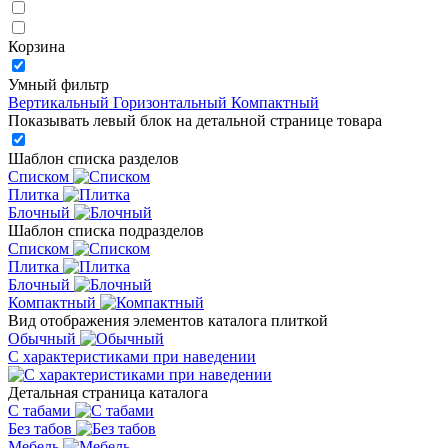
Корзина
Умный фильтр
Вертикальный
Горизонтальный
Компактный
Показывать левый блок на детальной странице товара
Шаблон списка разделов
Списком
Плитка
Блочный
Шаблон списка подразделов
Списком
Плитка
Блочный
Компактный
Вид отображения элементов каталога плиткой
Обычный
С характеристиками при наведении
Детальная страница каталога
С табами
Без табов
Мебель