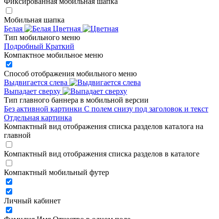
Фиксированная мобильная шапка
Мобильная шапка
Белая
Цветная
Тип мобильного меню
Подробный
Краткий
Компактное мобильное меню
Способ отображения мобильного меню
Выдвигается слева
Выпадает сверху
Тип главного баннера в мобильной версии
Без активной картинки
С полем снизу под заголовок и текст
Отдельная картинка
Компактный вид отображения списка разделов каталога на
главной
Компактный вид отображения списка разделов в каталоге
Компактный мобильный футер
Личный кабинет