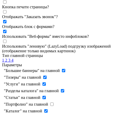
Кнопка печати страницы
?
Отображать "Заказать звонок"
?
Отображать блок с формами
?
Использовать "Веб-формы" вместо инфоблоков
?
Использовать "ленивую" (LazyLoad) подгрузку изображений
(отображение только видимых картинок)
Тип главной страницы
1
2
3
4
Параметры
"Большие баннеры" на главной
"Тизеры" на главной
"Услуги" на главной
"Разделы каталога" на главной
"Статьи" на главной
"Портфолио" на главной
"Каталог" на главной