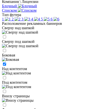
Компания \ Лицензии
Блочный
Списком
Тип футера
1
2
3
4
5
6
Расположение рекламных баннеров
Сверху над шапкой
Сверху под шапкой
Боковая
Над контентом
Под контентом
Внизу страницы