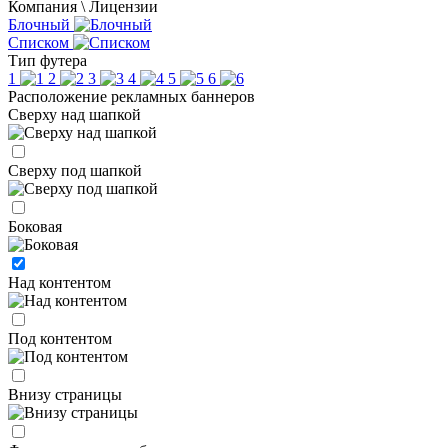
Компания \ Лицензии
Блочный
Списком
Тип футера
1
2
3
4
5
6
Расположение рекламных баннеров
Сверху над шапкой
Сверху под шапкой
Боковая
Над контентом
Под контентом
Внизу страницы