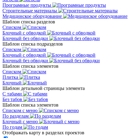
Програмные продукты
Строительные материалы
Медицинское оборудование
Шаблон списка разделов
Списком
Блочный с обводкой
Блочный без обводки
Шаблон списка подразделов
Списком
Блочный с обводкой
Блочный без обводки
Шаблон списка элементов
Списком
Плитка
Блочный
Шаблон детальной страницы элемента
С табами
Без табов
Шаблон списка элементов
Списком c меню
По разделам
Блочный с меню
По годам
Отображать карту в разделах проектов