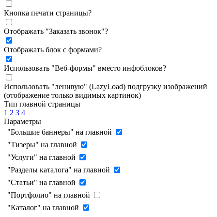
Кнопка печати страницы
?
Отображать "Заказать звонок"
?
Отображать блок с формами
?
Использовать "Веб-формы" вместо инфоблоков
?
Использовать "ленивую" (LazyLoad) подгрузку изображений
(отображение только видимых картинок)
Тип главной страницы
1
2
3
4
Параметры
"Большие баннеры" на главной
"Тизеры" на главной
"Услуги" на главной
"Разделы каталога" на главной
"Статьи" на главной
"Портфолио" на главной
"Каталог" на главной