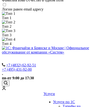
Фамилия Имя Отчество в одном поле
Логин равен email адресу
Тип 1
Тип 2
Тип 3
Тип 4
+7 (4832) 62-92-51
+7 (495) 431-92-00
пн-пт 9:00 до 17:30
Услуги
Услуги по 1С
Тарифы на