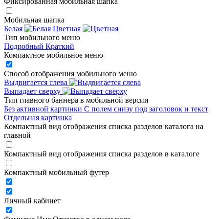
Фиксированная мобильная шапка
Мобильная шапка
Белая
Цветная
Тип мобильного меню
Подробный
Краткий
Компактное мобильное меню
Способ отображения мобильного меню
Выдвигается слева
Выпадает сверху
Тип главного баннера в мобильной версии
Без активной картинки
С полем снизу под заголовок и текст
Отдельная картинка
Компактный вид отображения списка разделов каталога на
главной
Компактный вид отображения списка разделов в каталоге
Компактный мобильный футер
Личный кабинет