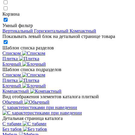
Корзина
Умный фильтр
Вертикальный
Горизонтальный
Компактный
Показывать левый блок на детальной странице товара
Шаблон списка разделов
Списком
Плитка
Блочный
Шаблон списка подразделов
Списком
Плитка
Блочный
Компактный
Вид отображения элементов каталога плиткой
Обычный
С характеристиками при наведении
Детальная страница каталога
С табами
Без табов
Мебель