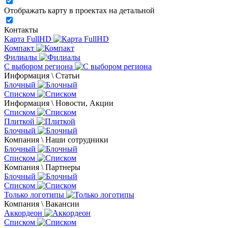
Отображать карту в проектах на детальной
Контакты
Карта FullHD
Компакт
Филиалы
С выбором региона
Информация \ Статьи
Блочный
Списком
Информация \ Новости, Акции
Списком
Плиткой
Блочный
Компания \ Наши сотрудники
Блочный
Списком
Компания \ Партнеры
Блочный
Списком
Только логотипы
Компания \ Вакансии
Аккордеон
Списком