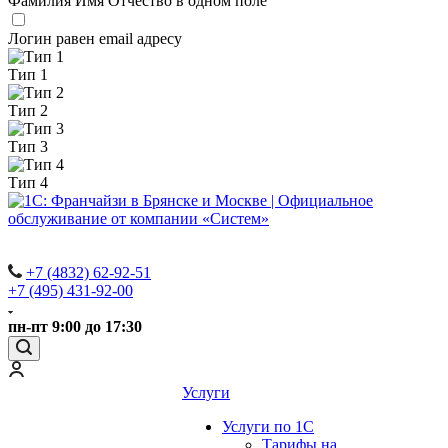
Фамилия Имя Отчество в одном поле
Логин равен email адресу
Тип 1
Тип 2
Тип 3
Тип 4
+7 (4832) 62-92-51
+7 (495) 431-92-00
пн-пт 9:00 до 17:30
Услуги
Услуги по 1С
Тарифы на