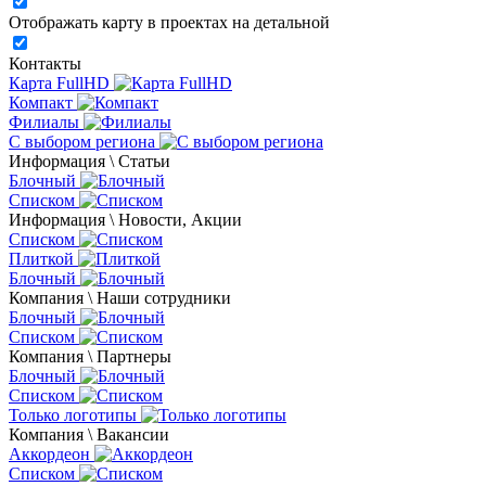
Отображать карту в проектах на детальной
Контакты
Карта FullHD
Компакт
Филиалы
С выбором региона
Информация \ Статьи
Блочный
Списком
Информация \ Новости, Акции
Списком
Плиткой
Блочный
Компания \ Наши сотрудники
Блочный
Списком
Компания \ Партнеры
Блочный
Списком
Только логотипы
Компания \ Вакансии
Аккордеон
Списком