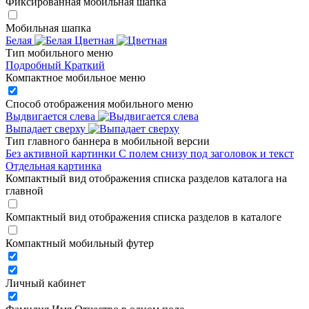
Фиксированная мобильная шапка
Мобильная шапка
Белая
Цветная
Тип мобильного меню
Подробный
Краткий
Компактное мобильное меню
Способ отображения мобильного меню
Выдвигается слева
Выпадает сверху
Тип главного баннера в мобильной версии
Без активной картинки
С полем снизу под заголовок и текст
Отдельная картинка
Компактный вид отображения списка разделов каталога на
главной
Компактный вид отображения списка разделов в каталоге
Компактный мобильный футер
Личный кабинет