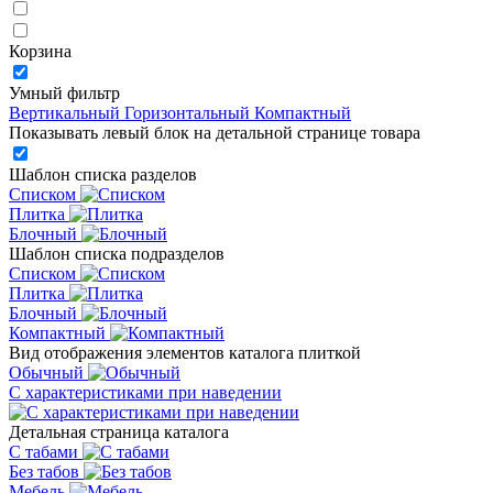
Корзина
Умный фильтр
Вертикальный
Горизонтальный
Компактный
Показывать левый блок на детальной странице товара
Шаблон списка разделов
Списком
Плитка
Блочный
Шаблон списка подразделов
Списком
Плитка
Блочный
Компактный
Вид отображения элементов каталога плиткой
Обычный
С характеристиками при наведении
Детальная страница каталога
С табами
Без табов
Мебель