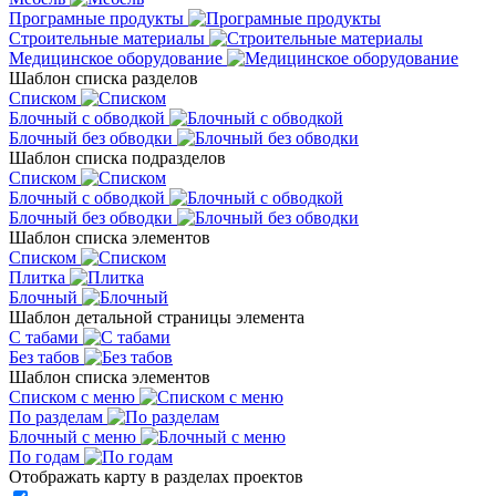
Програмные продукты
Строительные материалы
Медицинское оборудование
Шаблон списка разделов
Списком
Блочный с обводкой
Блочный без обводки
Шаблон списка подразделов
Списком
Блочный с обводкой
Блочный без обводки
Шаблон списка элементов
Списком
Плитка
Блочный
Шаблон детальной страницы элемента
С табами
Без табов
Шаблон списка элементов
Списком c меню
По разделам
Блочный с меню
По годам
Отображать карту в разделах проектов