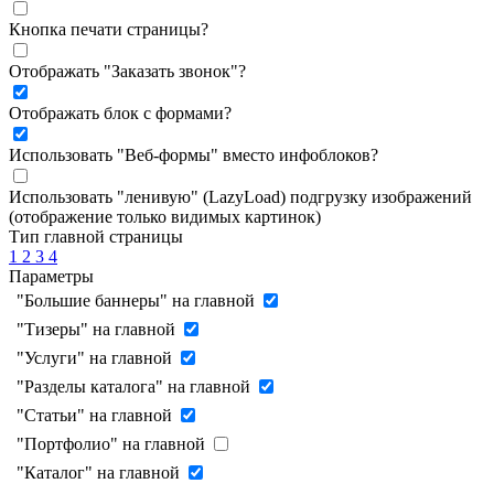
Кнопка печати страницы
?
Отображать "Заказать звонок"
?
Отображать блок с формами
?
Использовать "Веб-формы" вместо инфоблоков
?
Использовать "ленивую" (LazyLoad) подгрузку изображений
(отображение только видимых картинок)
Тип главной страницы
1
2
3
4
Параметры
"Большие баннеры" на главной
"Тизеры" на главной
"Услуги" на главной
"Разделы каталога" на главной
"Статьи" на главной
"Портфолио" на главной
"Каталог" на главной