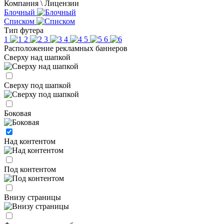
Компания \ Лицензии
Блочный
Списком
Тип футера
1
2
3
4
5
6
Расположение рекламных баннеров
Сверху над шапкой
Сверху под шапкой
Боковая
Над контентом
Под контентом
Внизу страницы