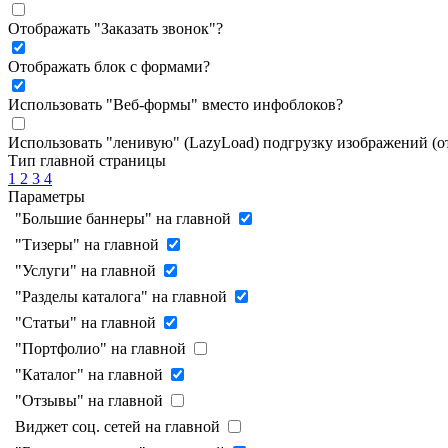
Отображать "Заказать звонок"
?
Отображать блок с формами
?
Использовать "Веб-формы" вместо инфоблоков
?
Использовать "ленивую" (LazyLoad) подгрузку изображений (
Тип главной страницы
1
2
3
4
Параметры
"Большие баннеры" на главной
"Тизеры" на главной
"Услуги" на главной
"Разделы каталога" на главной
"Статьи" на главной
"Портфолио" на главной
"Каталог" на главной
"Отзывы" на главной
Виджет соц. сетей на главной