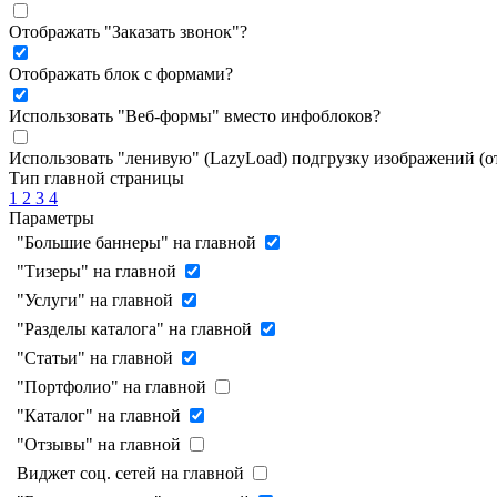
Отображать "Заказать звонок"
?
Отображать блок с формами
?
Использовать "Веб-формы" вместо инфоблоков
?
Использовать "ленивую" (LazyLoad) подгрузку изображений (
Тип главной страницы
1
2
3
4
Параметры
"Большие баннеры" на главной
"Тизеры" на главной
"Услуги" на главной
"Разделы каталога" на главной
"Статьи" на главной
"Портфолио" на главной
"Каталог" на главной
"Отзывы" на главной
Виджет соц. сетей на главной